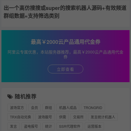
出一个高仿搜搜或super的搜索机器人源码+有效频道
群组数据=支持筛选类别
最高￥2000云产品通用代金券
阿里云专属优惠，本站服务器推荐，最高￥2000云产品通用代金
券
立即查看
随机推荐
波场官方
会员
群组
机器人成品
TRONGRID
TRX自动兑换
波场靓号
供需
交易所
发言统计机器人
发言
盗电报号
统计
SSR代理软件
运营版本