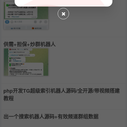
供需+担保+炒群机器人
php开发TG超级索引机器人源码/全开源/带视频搭建
教程
出一个搜索机器人源码+有效频道群组数据