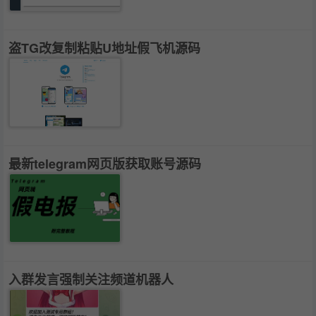
盗TG改复制粘贴U地址假飞机源码
最新telegram网页版获取账号源码
入群发言强制关注频道机器人