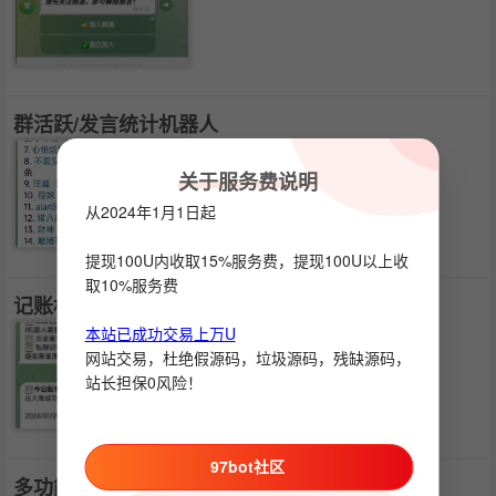
群活跃/发言统计机器人
关于服务费说明
从2024年1月1日起
提现100U内收取15%服务费，提现100U以上收
取10%服务费
记账机器人1.0
本站已成功交易上万U
网站交易，杜绝假源码，垃圾源码，残缺源码，
站长担保0风险！
97bot社区
多功能群管机器人（抽奖/积分版）