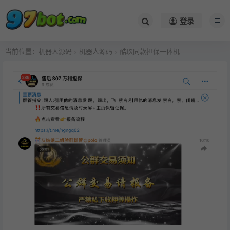
登录
当前位置：
机器人源码
机器人源码
酷玖同款担保一体机
>
>