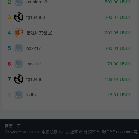
2
omniores3
500.06
USDT
3
tg134666
200.07
USDT
4
猎狐tg实验室
200.05
USDT
5
box217
200.01
USDT
6
mokuai
174.00
USDT
7
tg13466
138.14
USDT
8
kldbs
118.01
USDT
百度一下
Copyright © 2026 © 电报机器人中文社区 ✪ 版权所有
鲁ICP备88888888号