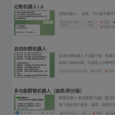
记账机器人1.0
记账机器人： 记账，可以备注事
2024-01-20
记账
19:39
949
机器人成
自动炒群机器人
自动炒群机器人 ?功能介绍：机器
机器人自动炒群；可自定义炒群时
2024-02-02 01:42
1130
炒群
多功能群管机器人（抽奖/积分版）
群管机器人-多功能版?功能：1️
某个指定用户每天、每周、每月的发
2024-04-
群管
机