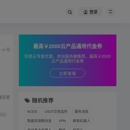
登录
最高￥2000云产品通用代金券
阿里云专属优惠，本站服务器推荐，最高￥2000
云产品通用代金券
立即查看
理员管
随机推荐
NODE
USDT交易监听
服务消息
ODE
数据库增删改查
VPN
群管机器人
自动发卡机器人
群组
自定义