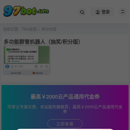
登录
当前位置：
TAG标签
> 积分空投
多功能群管机器人（抽奖/积分版）
最高￥2000云产品通用代金券
阿里云专属优惠，本站服务器推荐，最高￥2000云产品通用代金
券
立即查看