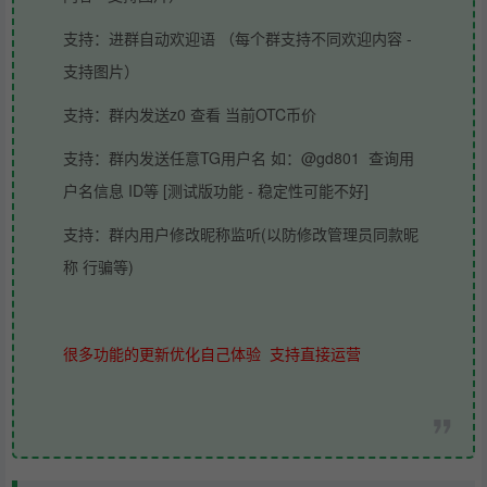
支持：进群自动欢迎语 （每个群支持不同欢迎内容 -
支持图片）
支持：群内发送z0 查看 当前OTC币价
支持：群内发送任意TG用户名 如：@gd801 查询用
户名信息 ID等 [测试版功能 - 稳定性可能不好]
支持：群内用户修改昵称监听(以防修改管理员同款昵
称 行骗等)
很多功能的更新优化自己体验 支持直接运营