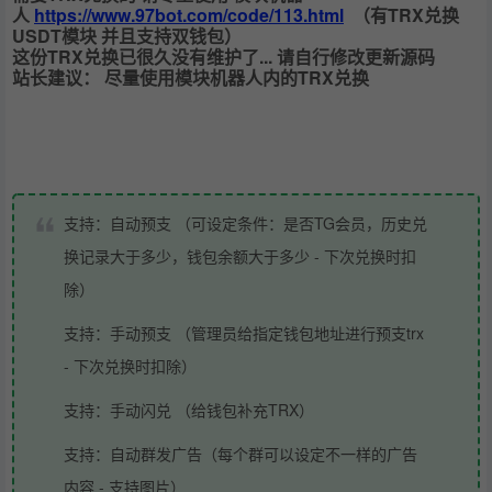
人
https://www.97bot.com/code/113.html
（有TRX兑换
USDT模块 并且支持双钱包）
这份TRX兑换已很久没有维护了... 请自行修改更新源码
站长建议： 尽量使用模块机器人内的TRX兑换
支持：自动预支 （可设定条件：是否TG会员，历史兑
换记录大于多少，钱包余额大于多少 - 下次兑换时扣
除）
支持：手动预支 （管理员给指定钱包地址进行预支trx
- 下次兑换时扣除）
支持：手动闪兑 （给钱包补充TRX）
支持：自动群发广告（每个群可以设定不一样的广告
内容 - 支持图片）