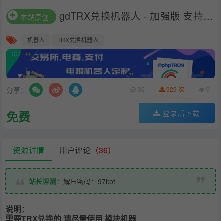
gdTRX兑换机器人 - 加强版 支持闪兑,支持预支
本站原创
机器人
TRX兑换机器人
分享：
36
929 次
0
免费
登录后下载
资源详情
用户评论
（36）
站长评测：
解压密码：97bot
说明：
需要TRX兑换的 请尽量使用 模块机器