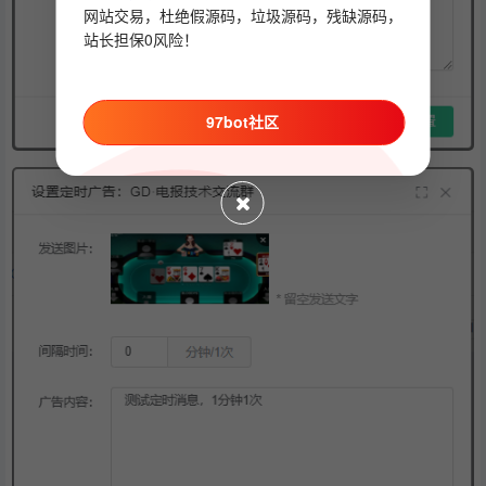
网站交易，杜绝假源码，垃圾源码，残缺源码，
站长担保0风险！
97bot社区