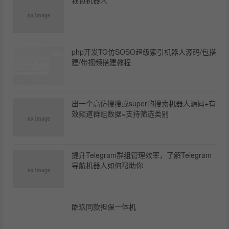
钱包机器人
php开发TG仿SOSO超级索引机器人源码/包搭
建/带视频搭建教程
出一个高仿搜搜或super的搜索机器人源码+有
效频道群组数据=支持筛选类别
提升Telegram群组管理效率，了解Telegram
导航机器人如何帮助你
酷玖同款担保一体机