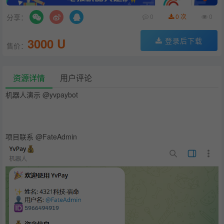
分享：
0
0 次
0
3000 U
登录后下载
售价：
资源详情
用户评论
机器人演示 @yvpaybot
项目联系 @FateAdmin