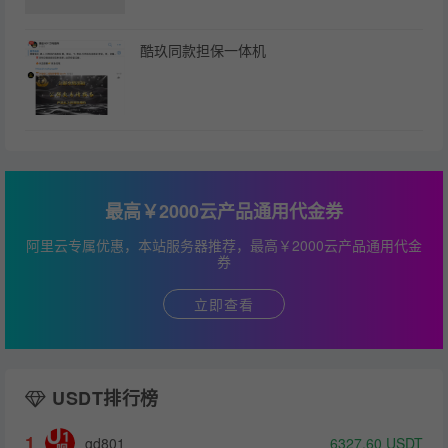
酷玖同款担保一体机
最高￥2000云产品通用代金券
阿里云专属优惠，本站服务器推荐，最高￥2000云产品通用代金
券
立即查看
USDT排行榜
1
gd801
6327.60
USDT