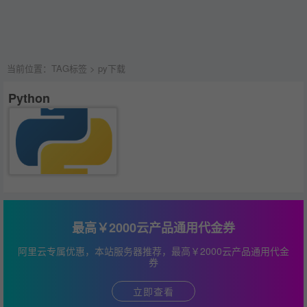
当前位置：
TAG标签
> py下载
Python
最高￥2000云产品通用代金券
阿里云专属优惠，本站服务器推荐，最高￥2000云产品通用代金
券
立即查看