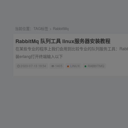
当前位置：
TAG标签
> RabbitMq
RabbitMq 队列工具 linux服务器安装教程
在某些专业的程序上我们会用到比较专业的队列服务工具：RabbitMq Rab
装erlang打开终端输入以下
2023-07-13 19:54
1405
LINUX
RABBITMQ