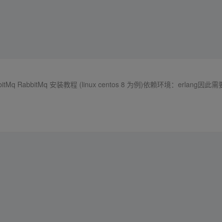
bitMq 安装教程 (linux centos 8 为例)依赖环境：erlang因此