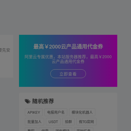
最高￥2000云产品通用代金券
需要先安
阿里云专属优惠，本站服务器推荐，最高￥2000
云产品通用代金券
立即查看
随机推荐
APIKEY
电报用户名
模块化机器人
批量加人
USDT
验群
假TG官网
教程
供需
钱包模块
定时任务