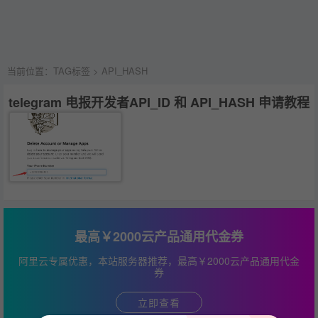
当前位置：
TAG标签
> API_HASH
telegram 电报开发者API_ID 和 API_HASH 申请教程
最高￥2000云产品通用代金券
阿里云专属优惠，本站服务器推荐，最高￥2000云产品通用代金
券
立即查看