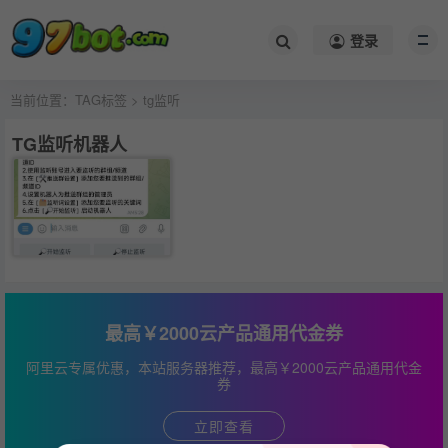
登录
当前位置：
TAG标签
> tg监听
TG监听机器人
最高￥2000云产品通用代金券
阿里云专属优惠，本站服务器推荐，最高￥2000云产品通用代金
券
立即查看