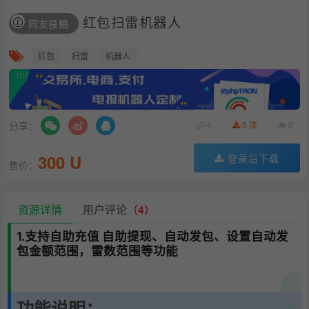
红包扫雷机器人
网友投稿
红包
扫雷
机器人
分享：
4
0 次
0
300 U
登录后下载
售价：
资源详情
用户评论
（4）
1.支持自助充值 自助提现、自动发包、设置自动发
包金额范围，雷数范围等功能
功能说明：