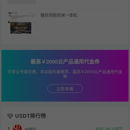
酷玖同款担保一体机
最高￥2000云产品通用代金券
阿里云专属优惠，本站服务器推荐，最高￥2000云产品通用代金
券
立即查看
USDT排行榜
1
gd801
6327.60
USDT