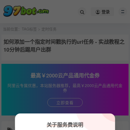
登录
当前位置：
TAG标签
> 定时任务
如何添加一个指定时间戳执行的url任务 - 实战教程之
10分钟后踢用户出群
最高￥2000云产品通用代金券
阿里云专属优惠，本站服务器推荐，最高￥2000云产品通用代金
券
立即查看
关于服务费说明
随机推荐