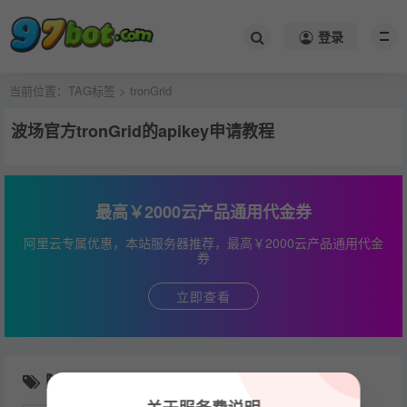
登录
当前位置：
TAG标签
> tronGrid
波场官方tronGrid的apikey申请教程
最高￥2000云产品通用代金券
阿里云专属优惠，本站服务器推荐，最高￥2000云产品通用代金
券
立即查看
随机推荐