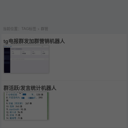
当前位置：
TAG标签
> 群管
tg电报群发加群营销机器人
群活跃/发言统计机器人