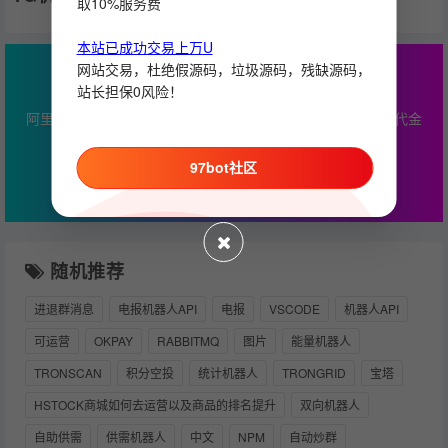
取10%服务费
本站已成功交易上万U
网站交易，杜绝假源码，垃圾源码，残缺源码，
最高￥2000云产品通用代金券
站长担保0风险！
阿里云专属优惠，本站服务器推荐，最高￥2000云产品通用代金
券
97bot社区
立即查看
随机推荐
进退群消息
电报机器人API
电报
VSCODE
机器人API
可运营
OKPAY
RABBITMQ
图片
能量机器人
TRONSCAN
积分空投
统计机器人
TRONGRID
宝塔
HSTOCK商城如何去运营以及商品的排名提升
双向机器人
自助供需
供需机器人
中文
NPM
自动炒群