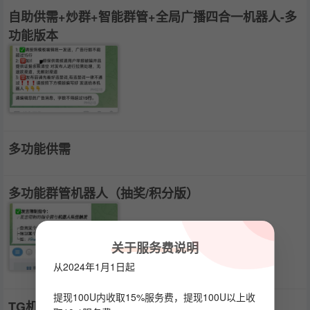
自助供需+炒群+智能群管+全局广播四合一机器人-多
功能版本
多功能供需
多功能群管机器人（抽奖/积分版）
关于服务费说明
从2024年1月1日起
提现100U内收取15%服务费，提现100U以上收
TG机器人查询群管理员列表