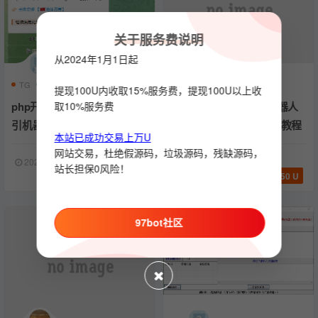
关于服务费说明
从2024年1月1日起
TG
机器人
源码
TG
源码
提现100U内收取15%服务费，提现100U以上收
php开发TG仿SOSO超级索
取10%服务费
php开发TG超级索引机器人
引机器人源码/包搭建/带视频
源码/全开源/带视频搭建教程
本站已成功交易上万U
搭建教程
网站交易，杜绝假源码，垃圾源码，残缺源码，
2025-06-09
897
2024-05-18
865
站长担保0风险！
500 U
450 U
97bot社区