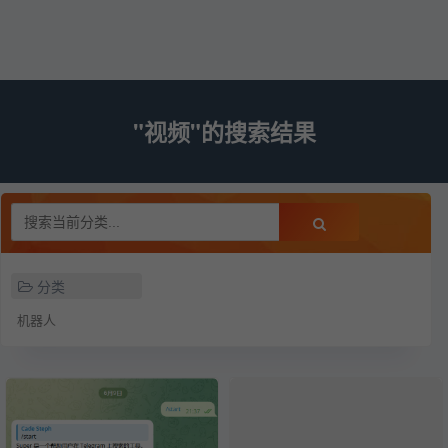
"视频"的搜索结果
分类
机器人