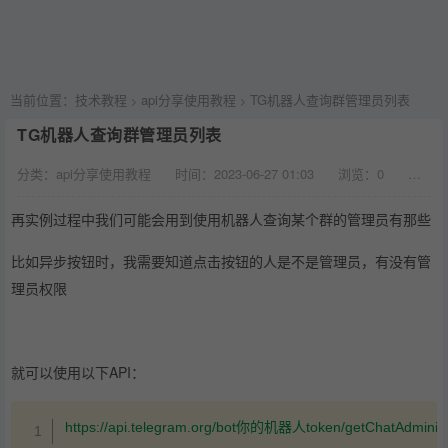
当前位置：
技术教程
api分享使用教程
TG机器人查询群管理员列表
>
>
TG机器人查询群管理员列表
分类：api分享使用教程
时间：2023-06-27 01:03
浏览：
0
评论：
再实例过程中我们可能会用到使用机器人查询某个群的管理员有那些
比如异步按钮时，我需要知道点击按钮的人是不是管理员，有没有管
理员权限
就可以使用以下API：
复制
https://api.telegram.org/bot你的机器人token/getChatAdminist