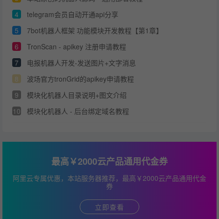
4
telegram会员自动开通api分享
5
7bot机器人框架 功能模块开发教程【第1章】
6
TronScan - apikey 注册申请教程
7
电报机器人开发-发送图片+文字消息
8
波场官方tronGrid的apikey申请教程
9
模块化机器人目录说明+图文介绍
10
模块化机器人 - 后台绑定域名教程
最高￥2000云产品通用代金券
阿里云专属优惠，本站服务器推荐，最高￥2000云产品通用代金
券
立即查看