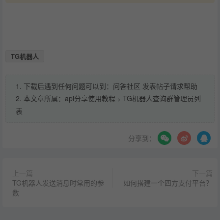
TG机器人
1. 下载后遇到任何问题可以到：问答社区 发表帖子请求帮助
2. 本文章所属：
api分享使用教程
TG机器人查询群管理员列
>
表
分享到：
上一篇
下一篇
TG机器人发送消息时常用的参
如何搭建一个四方支付平台？
数