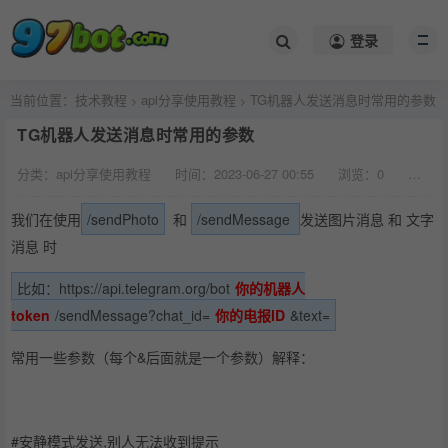
登录
当前位置：
技术教程
api分享使用教程
TG机器人发送消息时常用的参数
>
>
TG机器人发送消息时常用的参数
分类：api分享使用教程
时间：2023-06-27 00:55
浏览：
0
评论：
我们在使用
/sendPhoto
和
/sendMessage
发送图片消息 和 文字
消息 时
比如：https://api.telegram.org/bot
你的机器人
token
/sendMessage?chat_id=
你的电报ID
&text=
常用一些参数（每个&后面就是一个参数）解释：
#安静模式发送,别人无法收到提示