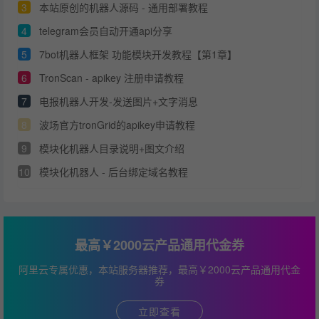
3
本站原创的机器人源码 - 通用部署教程
4
telegram会员自动开通api分享
5
7bot机器人框架 功能模块开发教程【第1章】
6
TronScan - apikey 注册申请教程
7
电报机器人开发-发送图片+文字消息
8
波场官方tronGrid的apikey申请教程
9
模块化机器人目录说明+图文介绍
10
模块化机器人 - 后台绑定域名教程
最高￥2000云产品通用代金券
阿里云专属优惠，本站服务器推荐，最高￥2000云产品通用代金
券
立即查看