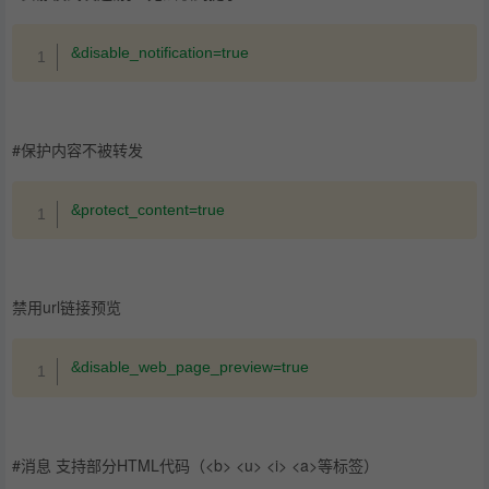
复制
&disable_notification=true
#保护内容不被转发
复制
&protect_content=true
禁用url链接预览
复制
&disable_web_page_preview=true
#消息 支持部分HTML代码（<b> <u> <i> <a>等标签）