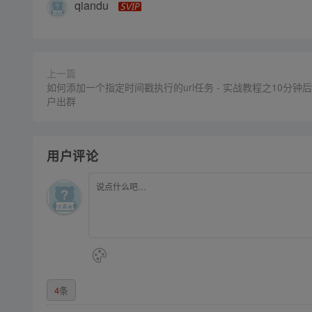
qiandu
上一篇
如何添加一个指定时间戳执行的url任务 - 实战教程之10分钟
户出群
用户评论
4
条