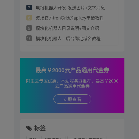
7
电报机器人开发-发送图片+文字消息
8
波场官方tronGrid的apikey申请教程
9
模块化机器人目录说明+图文介绍
10
模块化机器人 - 后台绑定域名教程
最高￥2000云产品通用代金券
阿里云专属优惠，本站服务器推荐，最高￥2000
云产品通用代金券
立即查看
标签