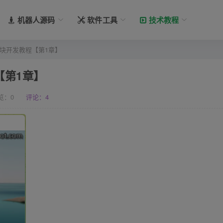
机器人源码
软件工具
技术教程
模块开发教程【第1章】
【第1章】
览：
0
评论：4