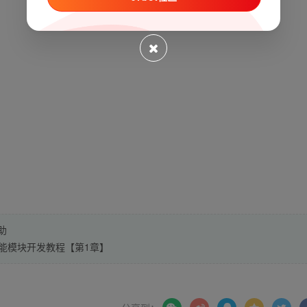
助
 功能模块开发教程【第1章】