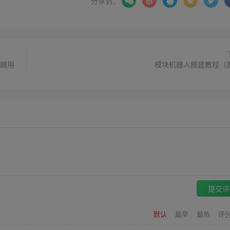
分享到：
后踢用
模块机器人搭建教程（
提交评
默认
最早
最热
评