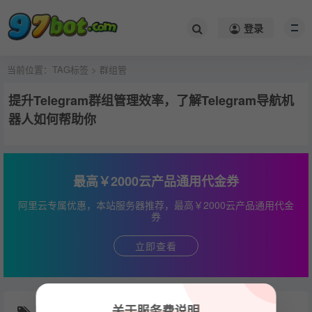
登录
当前位置：
TAG标签
> 群组管
提升Telegram群组管理效率，了解Telegram导航机
器人如何帮助你
最高￥2000云产品通用代金券
阿里云专属优惠，本站服务器推荐，最高￥2000云产品通用代金
券
立即查看
关于服务费说明
随机推荐