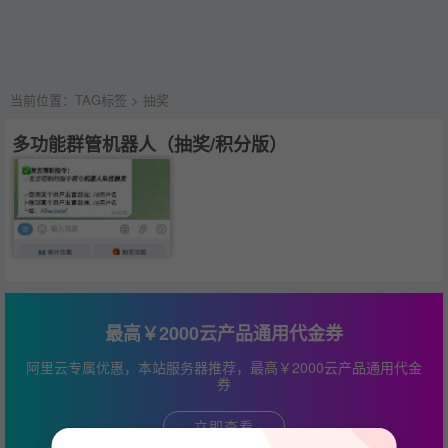
当前位置：
TAG标签
> 抽奖
多功能群管机器人（抽奖/积分版）
最高￥2000云产品通用代金券
阿里云专属优惠，本站服务器推荐，最高￥2000云产品通用代金
券
立即查看