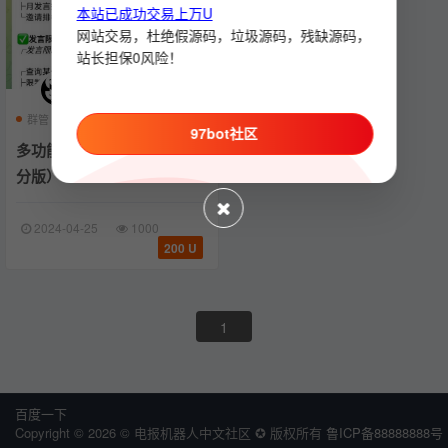
本站已成功交易上万U
网站交易，杜绝假源码，垃圾源码，残缺源码，
站长担保0风险！
群管
机器人
抽奖
97bot社区
多功能群管机器人（抽奖/积
分版）
2024-04-25
1000
200 U
1
百度一下
Copyright © 2026 © 电报机器人中文社区 ✪ 版权所有
鲁ICP备88888888号