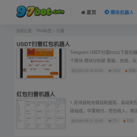
首页
模块机器人
当前位置：
TAG标签
> 扫雷
USDT扫雷红包机器人
Telegram-USDT扫雷bot
个模块 模块分别是 客服，充值，
2023-08-18 20:54
1252
机器
红包扫雷机器人
1.支持自助充值自助提现、自动发
级抽成，中雷赔付，抢包收入，邀请返点
2024-08-11 12:20
771
红包