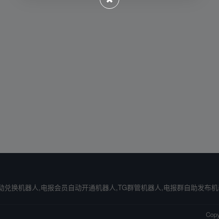
X自动兑换机器人,电报会员自动开通机器人,TG群管机器人,电报群自助发布
Cop