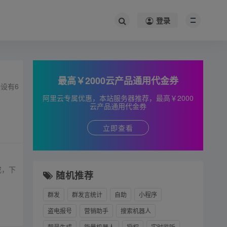
登录
最高￥2000云产品通用代金券
端设有6
阿里云专属优惠，本站服务器推荐，最高￥2000
云产品通用代金券
立即查看
成，下
随机推荐
群发
群发言统计
自助
小程序
盗电报号
营销助手
搜索机器人
靓号生成
能量机器人
授权
实时监听