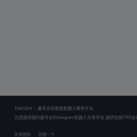
TeleGbot｜ 最专业的电报机器人服务平台
为您提供国内最专业的telegram机器人交易平台,提供包括TR
友情链接：
百度一下