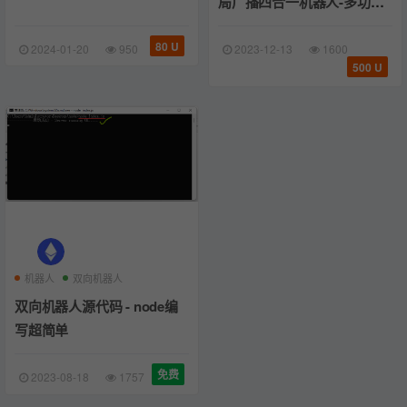
局广播四合一机器人-多功能
版本
80 U
2024-01-20
950
2023-12-13
1600
500 U
机器人
双向机器人
双向机器人源代码 - node编
写超简单
免费
2023-08-18
1757