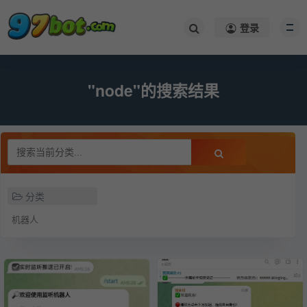
登录
"node"的搜索结果
分类
机器人