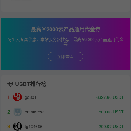
最高￥2000云产品通用代金券
阿里云专属优惠，本站服务器推荐，最高￥2000云产品通用代金
券
立即查看
USDT排行榜
1
gd801
6327.60
USDT
2
omniores3
500.06
USDT
3
tg134666
200.07
USDT