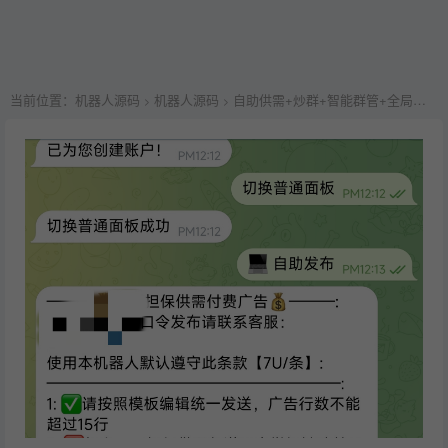
当前位置：
机器人源码
机器人源码
自助供需+炒群+智能群管+全局广播四合一机器人-多功能版本
>
>