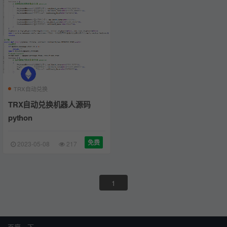
TRX自动兑换
TRX自动兑换机器人源码
python
免费
2023-05-08
217
1
百度一下