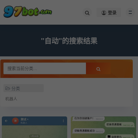
登录
"自动"的搜索结果
分类
机器人