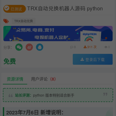
TRX自动兑换机器人源码 python
已测试
TRX自动兑换
分享：
8
311 次
0
免费
登录后下载
资源详情
用户评论
（8）
站长评测：
python 版本特别适合新手
2023年7月6日 新增说明：