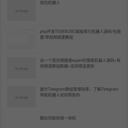
钱包机器人
php开发TG仿SOSO超级索引机器人源码/包搭
建/带视频搭建教程
出一个高仿搜搜或super的搜索机器人源码+有
效频道群组数据=支持筛选类别
提升Telegram群组管理效率，了解Telegram
导航机器人如何帮助你
酷玖同款担保一体机