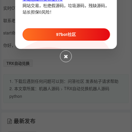
网站交易，杜绝假源码，垃圾源码，残缺源码，
实时OTC
站长担保0风险！
联系老板
start命令启动时回复：
97bot社区
你好，欢迎使用TRX全自动兑换机器人
TRX自动兑换
1. 下载后遇到任何问题可以到：问答社区 发表帖子请求帮助
2. 本文章所属：
机器人源码
TRX自动兑换机器人源码
>
python
最新发布