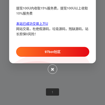
提现100U内收取15%服务费，提现100U以上收取
10%服务费
本站已成功交易上万U
网站交易，杜绝假源码，垃圾源码，残缺源码，站
长担保0风险！
97bot社区
1