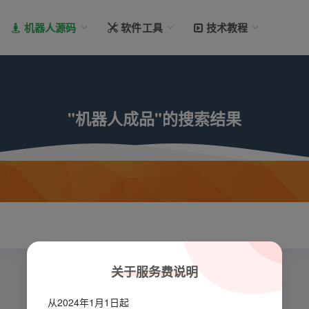
机器人源码
软件工具
技术教程
"机器人成品"的搜索结果
关于服务费说明
从2024年1月1日起