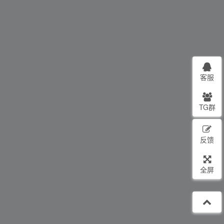
客服
TG群
反馈
全屏