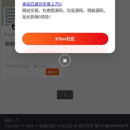
本站已成功交易上万U
网站交易，杜绝假源码，垃圾源码，残缺源码，
站长担保0风险！
炒群
机器人
炒群机器人
97bot社区
自动炒群机器人
2024-02-02
1129
400 U
1
百度一下
Copyright © 2026 © 电报机器人中文社区 ✪ 版权所有
鲁ICP备88888888号