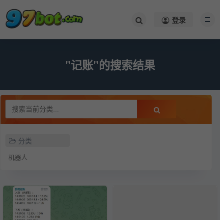
登录
"记账"的搜索结果
分类
机器人