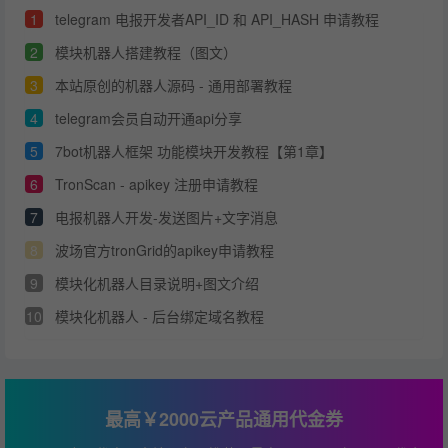
1
telegram 电报开发者API_ID 和 API_HASH 申请教程
2
模块机器人搭建教程（图文）
3
本站原创的机器人源码 - 通用部署教程
4
telegram会员自动开通api分享
5
7bot机器人框架 功能模块开发教程【第1章】
6
TronScan - apikey 注册申请教程
7
电报机器人开发-发送图片+文字消息
8
波场官方tronGrid的apikey申请教程
9
模块化机器人目录说明+图文介绍
10
模块化机器人 - 后台绑定域名教程
最高￥2000云产品通用代金券