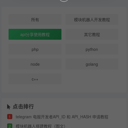
所有
模块机器人开发教程
api分享使用教程
其它教程
php
python
node
golang
c++
点击排行
1
telegram 电报开发者API_ID 和 API_HASH 申请教程
2
模块机器人搭建教程（图文）