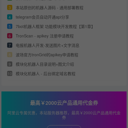
3
本站原创的机器人源码 - 通用部署教程
4
telegram会员自动开通api分享
5
7bot机器人框架 功能模块开发教程【第1章】
6
TronScan - apikey 注册申请教程
7
电报机器人开发-发送图片+文字消息
8
波场官方tronGrid的apikey申请教程
9
模块化机器人目录说明+图文介绍
10
模块化机器人 - 后台绑定域名教程
最高￥2000云产品通用代金券
阿里云专属优惠，本站服务器推荐，最高￥2000云产品通用代金
券