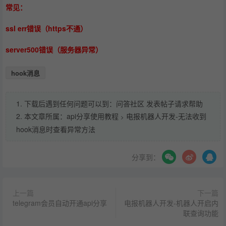
常见：
ssl err错误（https不通）
server500错误（服务器异常）
hook消息
1. 下载后遇到任何问题可以到：问答社区 发表帖子请求帮助
2. 本文章所属：
api分享使用教程
电报机器人开发-无法收到
>
hook消息时查看异常方法
分享到：
上一篇
下一篇
telegram会员自动开通api分享
电报机器人开发-机器人开启内
联查询功能