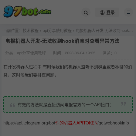
登录
当前位置：
技术教程
api分享使用教程
电报机器人开发-无法收到hook消息时查看异常方法
>
>
电报机器人开发-无法收到hook消息时查看异常方法
分类：api分享使用教程
时间：2023-06-04 19:25
浏览：
0
评论：
在开发机器人过程中 有时候我们的机器人监听不到群里或者私聊的消
息，这时候我们要排查问题，
有效的方法就是直接访问电报官方的一个API接口：
https://api.telegram.org/bot
你的机器人APITOKEN
/getwebhookinfo