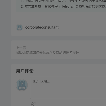
1. 下载后遇到任何问题可以到：问答社区 发表帖子请求帮
2. 本文章所属：
其它教程
Telegram会员礼品链接购买
>
corporateconsultant
上一篇
hStock商城如何去运营以及商品的排名提升
用户评论