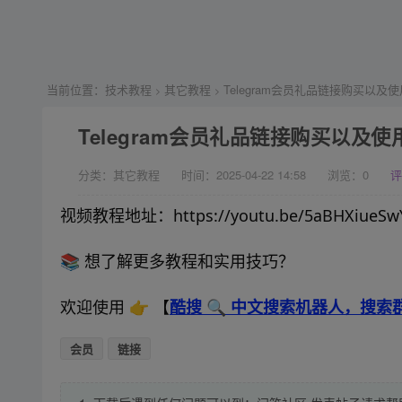
当前位置：
技术教程
其它教程
Telegram会员礼品链接购买以及
>
>
Telegram会员礼品链接购买以及使
分类：其它教程
时间：2025-04-22 14:58
浏览：
0
评
视频教程地址：https://youtu.be/5aBHXiueSw
📚 想了解更多教程和实用技巧？
欢迎使用 👉 【
酷搜 🔍 中文搜索机器人，搜
会员
链接