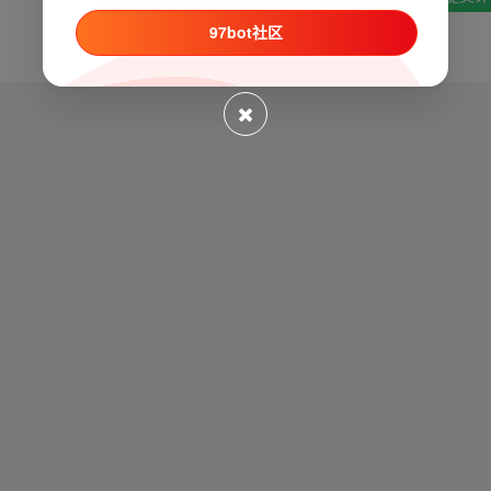
97bot社区