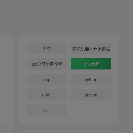
所有
模块机器人开发教程
api分享使用教程
其它教程
php
python
node
golang
c++