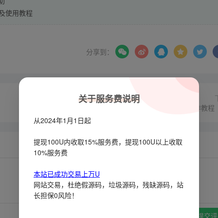
助
以及使用教程
分享到：
关于服务费说明
飞机全局搜索制作基础操作教程
从2024年1月1日起
提现100U内收取15%服务费，提现100U以上收取
10%服务费
本站已成功交易上万U
网站交易，杜绝假源码，垃圾源码，残缺源码，站
长担保0风险！
提交评