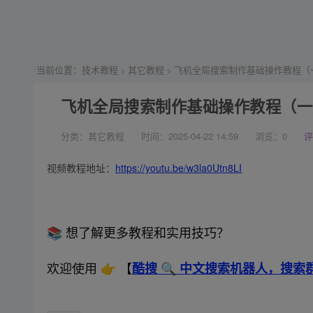
当前位置：
技术教程
其它教程
飞机全局搜索制作基础操作教程（
>
>
飞机全局搜索制作基础操作教程（一
分类：其它教程
时间：2025-04-22 14:59
浏览：
0
评
视频教程地址：
https://youtu.be/w3la0Utn8LI
📚 想了解更多教程和实用技巧？
欢迎使用 👉 【
酷搜 🔍 中文搜索机器人，搜