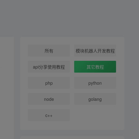
所有
模块机器人开发教程
api分享使用教程
其它教程
php
python
node
golang
c++