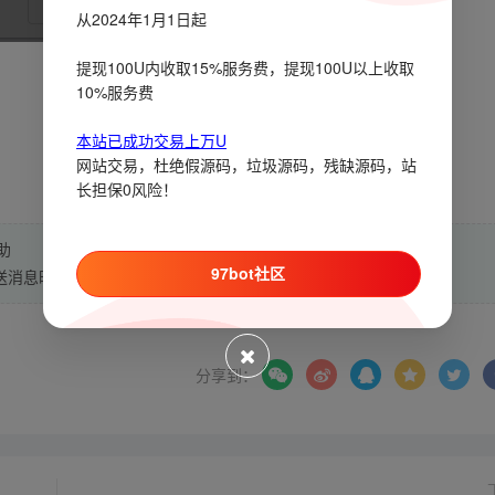
从2024年1月1日起
提现100U内收取15%服务费，提现100U以上收取
10%服务费
本站已成功交易上万U
网站交易，杜绝假源码，垃圾源码，残缺源码，站
长担保0风险！
助
97bot社区
送消息时(按钮回调消息)如何使用
分享到：