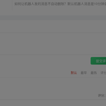
如何让机器人发的消息不自动删除？默认机器人消息是10分钟
提交评
默认
最早
最热
评
评分