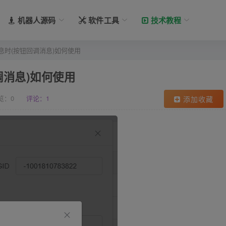
机器人源码
软件工具
技术教程
时(按钮回调消息)如何使用
调消息)如何使用
览：
0
评论：1
添加收藏