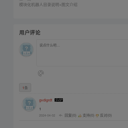
模块化机器人目录说明+图文介绍
用户评论
1
条
gvdigrdt
1
回复(0)
支持(
0
)
反对(
0
)
2024-04-02