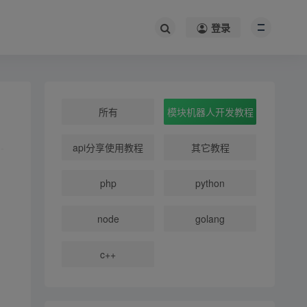
登录
所有
模块机器人开发教程
api分享使用教程
其它教程
php
python
node
golang
c++