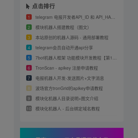
点击排行
1
telegram 电报开发者API_ID 和 API_HASH 申请教程
2
模块机器人搭建教程（图文）
3
本站原创的机器人源码 - 通用部署教程
4
telegram会员自动开通api分享
5
7bot机器人框架 功能模块开发教程【第1章】
6
TronScan - apikey 注册申请教程
7
电报机器人开发-发送图片+文字消息
8
波场官方tronGrid的apikey申请教程
9
模块化机器人目录说明+图文介绍
10
模块化机器人 - 后台绑定域名教程