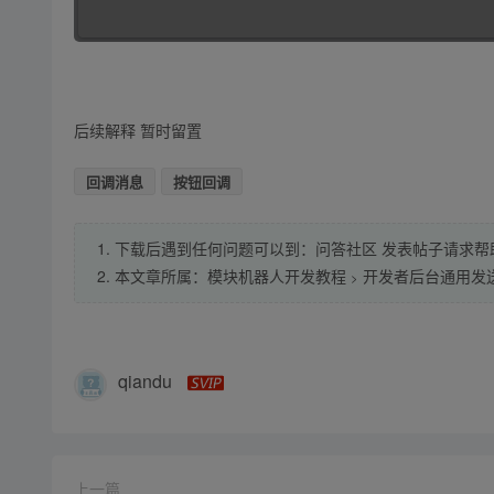
后续解释 暂时留置
回调消息
按钮回调
1. 下载后遇到任何问题可以到：问答社区 发表帖子请求帮
2. 本文章所属：
模块机器人开发教程
开发者后台通用发
>
qiandu
上一篇