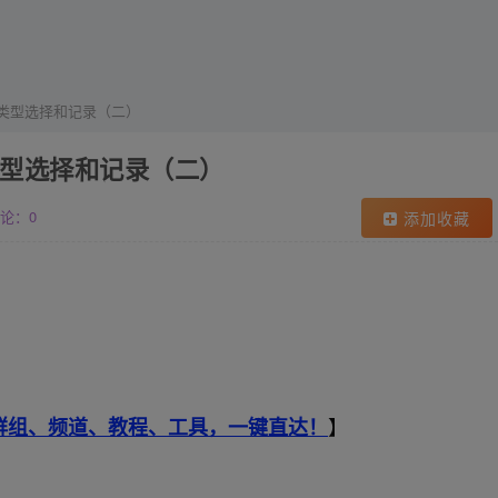
类型选择和记录（二）
型选择和记录（二）
论：0
添加收藏
索群组、频道、教程、工具，一键直达！
】