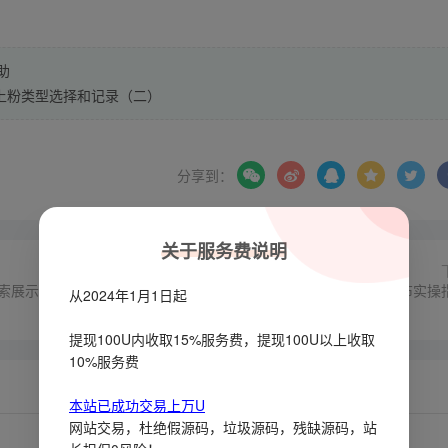
助
上粉类型选择和记录（二）
分享到：
关于服务费说明
索展示
博客+导航网站=高效引流？内容发布实操
从2024年1月1日起
提现100U内收取15%服务费，提现100U以上收取
10%服务费
本站已成功交易上万U
网站交易，杜绝假源码，垃圾源码，残缺源码，站