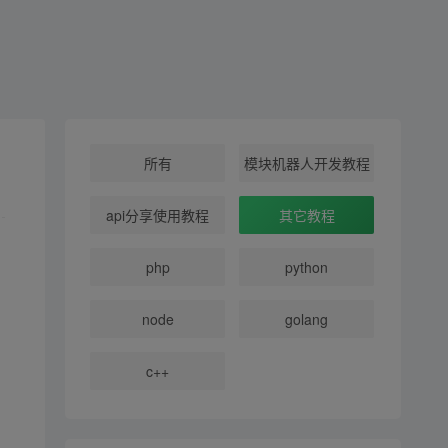
所有
模块机器人开发教程
api分享使用教程
其它教程
php
python
node
golang
c++