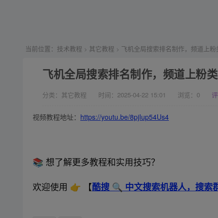
当前位置：
技术教程
其它教程
飞机全局搜索排名制作，频道上粉
>
>
飞机全局搜索排名制作，频道上粉类
分类：其它教程
时间：2025-04-22 15:01
浏览：
0
评
视频教程地址：
https://youtu.be/8pjIup54Us4
📚 想了解更多教程和实用技巧？
欢迎使用 👉 【
酷搜 🔍 中文搜索机器人，搜