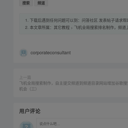
搜索
频道
1. 下载后遇到任何问题可以到：问答社区 发表帖子请求帮
2. 本文章所属：
其它教程
飞机全局搜索排名制作，频道
>
corporateconsultant
上一篇
飞机全局搜索制作，自主提交频道到频道目录网站增加谷歌搜
机会（三）
用户评论