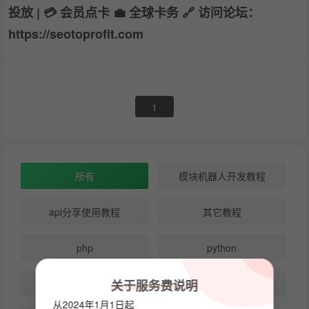
投放 | 💳 会员点卡 💼 全球卡务 🔗 访问论坛：
https://seotoprofit.com
1
所有
模块机器人开发教程
api分享使用教程
其它教程
php
python
关于服务费说明
node
golang
从2024年1月1日起