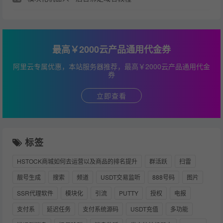
最高￥2000云产品通用代金券
阿里云专属优惠，本站服务器推荐，最高￥2000云产品通用代金
券
立即查看
标签
HSTOCK商城如何去运营以及商品的排名提升
群活跃
扫雷
靓号生成
搜索
频道
USDT交易监听
888号码
图片
SSR代理软件
模块化
引流
PUTTY
授权
电报
支付系
延迟任务
支付系统源码
USDT充值
多功能