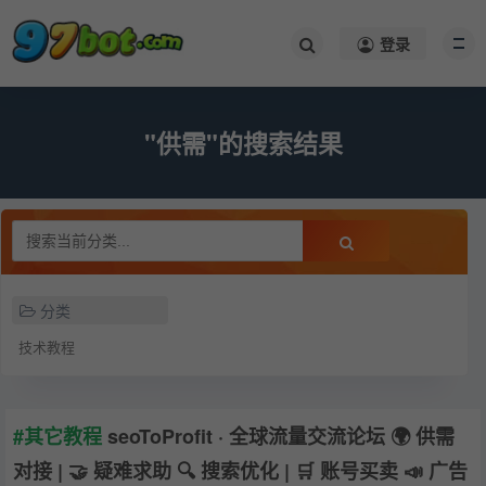
登录
"供需"的搜索结果
分类
技术教程
#其它教程
seoToProfit · 全球流量交流论坛 🌍 供需
对接 | 🤝 疑难求助 🔍 搜索优化 | 🛒 账号买卖 📣 广告