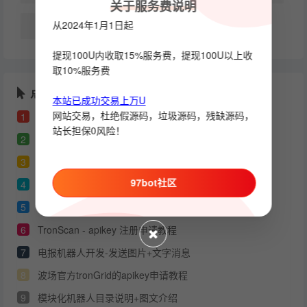
关于服务费说明
从2024年1月1日起
c++
提现100U内收取15%服务费，提现100U以上收
取10%服务费
点击排行
本站已成功交易上万U
网站交易，杜绝假源码，垃圾源码，残缺源码，
1
telegram 电报开发者API_ID 和 API_HASH 申请教程
站长担保0风险！
2
模块机器人搭建教程（图文）
3
本站原创的机器人源码 - 通用部署教程
97bot社区
4
telegram会员自动开通api分享
5
7bot机器人框架 功能模块开发教程【第1章】
6
TronScan - apikey 注册申请教程
7
电报机器人开发-发送图片+文字消息
8
波场官方tronGrid的apikey申请教程
9
模块化机器人目录说明+图文介绍