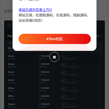
本站已成功交易上万U
打开后你会看到下面这样的页面，这就是电报的用户名交易
网站交易，杜绝假源码，垃圾源码，残缺源码，
站长担保0风险！
97bot社区