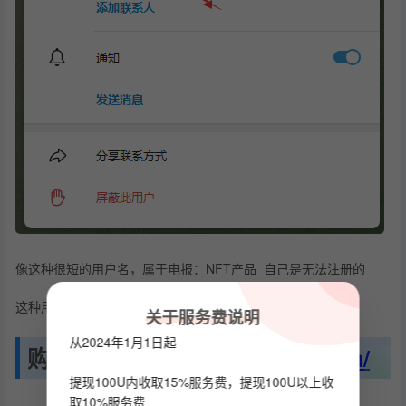
像这种很短的用户名，属于电报：NFT产品 自己是无法注册的
这种用户名只能通过购买
关于服务费说明
从2024年1月1日起
购买地址：
https://fragment.com/
提现100U内收取15%服务费，提现100U以上收
取10%服务费