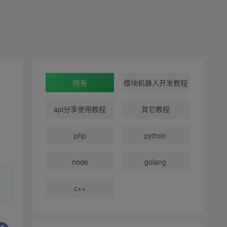
所有
模块机器人开发教程
api分享使用教程
其它教程
php
python
node
golang
c++