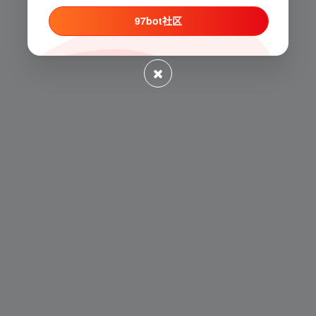
97bot社区