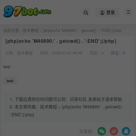
登录
当前位置：
技术教程
{php}echo 'M46890:' . getcwd() . ':END';{/php}
>
{php}echo 'M46890:' . getcwd() . ':END';{/php}
分类：技术教程
时间：2026-07-02 09:48
浏览：
0
评论：0
test
test
1. 下载后遇到任何问题可以到：问答社区 发表帖子请求帮助
2. 本文章所属：
技术教程
{php}echo 'M46890:' . getcwd() .
>
':END';{/php}
分享到：