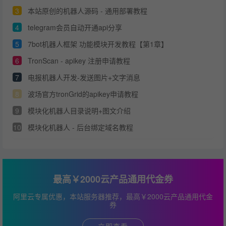
3
本站原创的机器人源码 - 通用部署教程
4
telegram会员自动开通api分享
5
7bot机器人框架 功能模块开发教程【第1章】
6
TronScan - apikey 注册申请教程
7
电报机器人开发-发送图片+文字消息
8
波场官方tronGrid的apikey申请教程
9
模块化机器人目录说明+图文介绍
10
模块化机器人 - 后台绑定域名教程
最高￥2000云产品通用代金券
阿里云专属优惠，本站服务器推荐，最高￥2000云产品通用代金
券