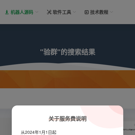
机器人源码
软件工具
技术教程
"验群"的搜索结果
关于服务费说明
从2024年1月1日起