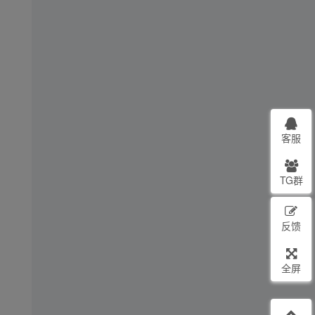
客服
TG群
反馈
全屏