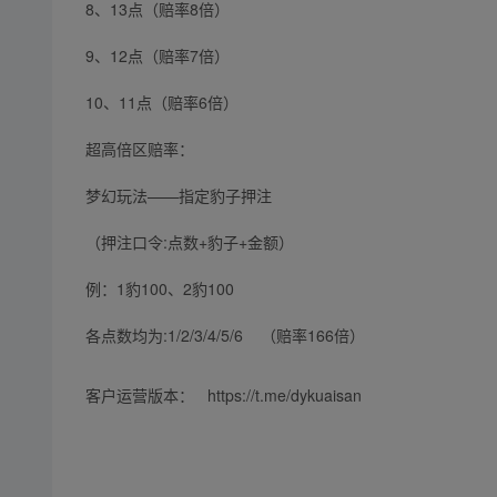
8、13点（赔率8倍）
9、12点（赔率7倍）
10、11点（赔率6倍）
超高倍区赔率：
梦幻玩法——指定豹子押注
（押注口令:点数+豹子+金额）
例：1豹100、2豹100
各点数均为:1/2/3/4/5/6 （赔率166倍）
客户运营版本： https://t.me/dykuaisan