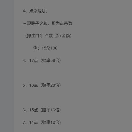
4、点杀玩法：
三颗骰子之和，即为点杀数
（押注口令:点数+杀+金额）
例：15杀100
4、17点（赔率58倍）
5、16点（赔率28倍）
6、15点（赔率16倍）
7、14点（赔率12倍）