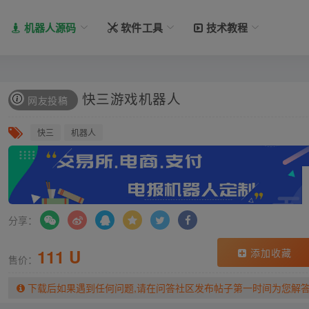
机器人源码
软件工具
技术教程
快三游戏机器人
网友投稿
快三
机器人
分享：
111 U
添加收藏
售价：
下载后如果遇到任何问题,请在问答社区发布帖子第一时间为您解