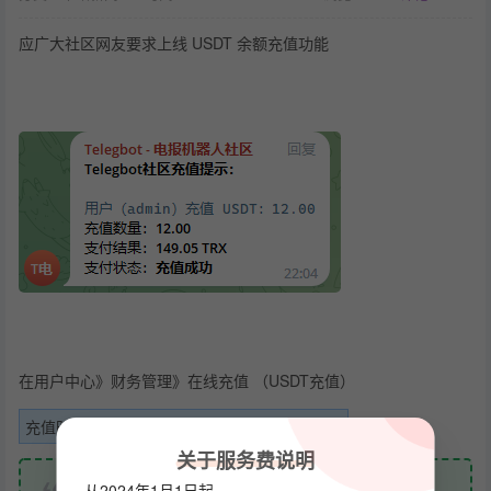
应广大社区网友要求上线 USDT 余额充值功能
在用户中心》财务管理》在线充值 （USDT充值）
充值时可使用USDT支付，也可以使用TRX支付
关于服务费说明
后续将支持提现功能
从2024年1月1日起