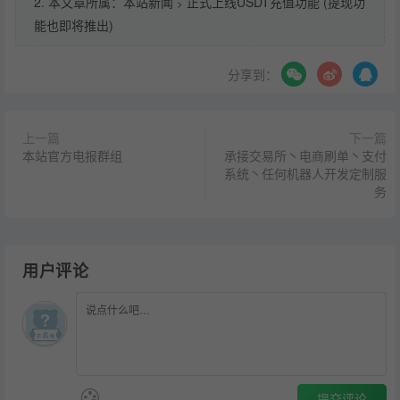
2. 本文章所属：
本站新闻
正式上线USDT充值功能 (提现功
>
能也即将推出)
分享到：
上一篇
下一篇
本站官方电报群组
承接交易所丶电商刷单丶支付
系统丶任何机器人开发定制服
务
用户评论
提交评论