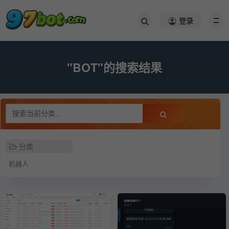
登录
"BOT"的搜索结果
分类
机器人