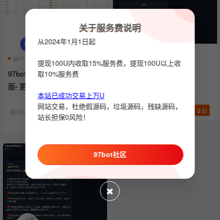
关于服务费说明
从2024年1月1日起
BOT
模块化
机器人
双向机器人
机器人
BOT
提现100U内收取15%服务费，提现100U以上收
97bot模块化机器人安全重构
双向机器人
取10%服务费
版- 更新20240811
本站已成功交易上万U
网站交易，杜绝假源码，垃圾源码，残缺源码，
2 U
2023-11-05
16702
2023-11-15
1461
站长担保0风险！
免费
97bot社区