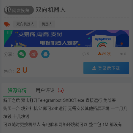
双向机器人
网友投稿
双向机器人
机器人
分享：
5
29 次
0
2 U
登录后下载
售价：
资源详情
用户评论
（5）
解压之后 双击打开Telegrambot-SXBOT.exe 直接运行
免部署
购买一台 境外挂机宝 即可24h运行 无需安装其他拓展环境 一个月几
块钱 十几块钱
可以随时更换机器人
有电脑和网络环境就可以 整个包 1M 都没有