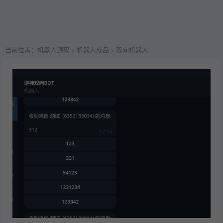
当前位置：
机器人源码
机器人成品
双向机器人
>
>